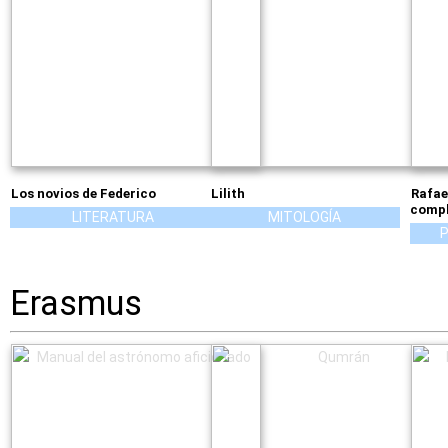
Los novios de Federico
Lilith
Rafae
comp
LITERATURA
MITOLOGÍA
P
Erasmus