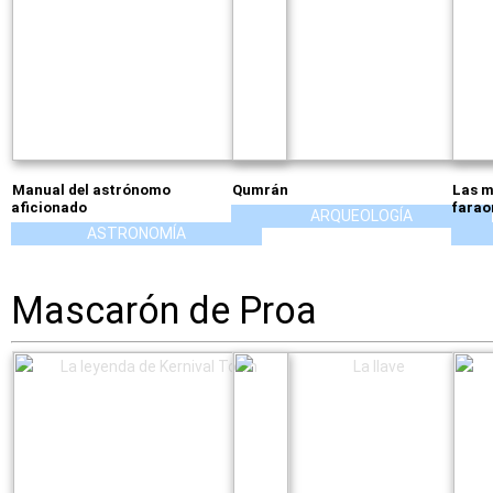
Manual del astrónomo
Qumrán
Las m
aficionado
farao
ARQUEOLOGÍA
ASTRONOMÍA
Mascarón de Proa