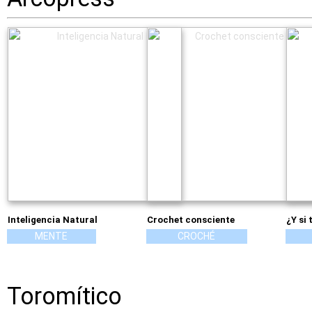
Inteligencia Natural
Crochet consciente
¿Y si
MENTE
CROCHÉ
Toromítico