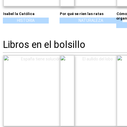
Isabel la Católica
Por qué se ríen las ratas
Cómo 
organ
HISTORIA
NATURALEZA
Libros en el bolsillo