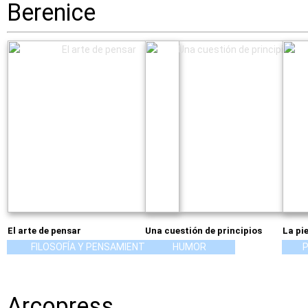
Berenice
El arte de pensar
Una cuestión de principios
La pie
FILOSOFÍA Y PENSAMIENTO
HUMOR
P
Arcopress