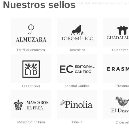
Nuestros sellos
Editorial Almuzara
Toromítico
Guadalma
Editorial Cántico
Erasmu
LID Editorial
Pinolia
Mascarón de Proa
El desve