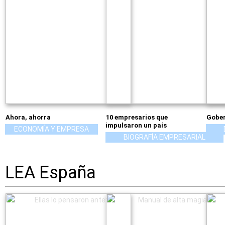
Ahora, ahorra
10 empresarios que
Gober
impulsaron un país
ECONOMÍA Y EMPRESA
BIOGRAFÍA EMPRESARIAL
LEA España