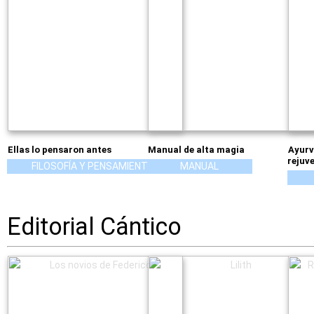
Ellas lo pensaron antes
Manual de alta magia
Ayurv
rejuv
FILOSOFÍA Y PENSAMIENTO
MANUAL
Editorial Cántico