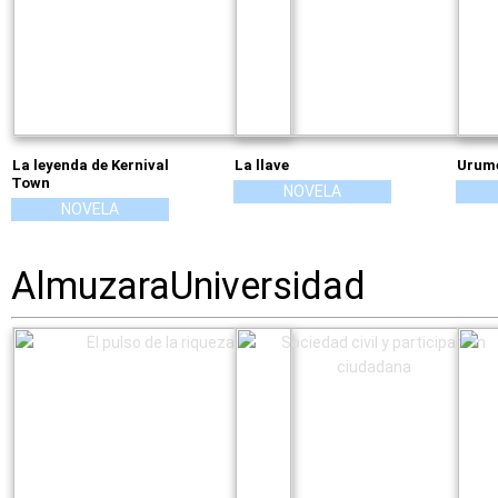
La leyenda de Kernival
La llave
Urum
Town
NOVELA
NOVELA
AlmuzaraUniversidad