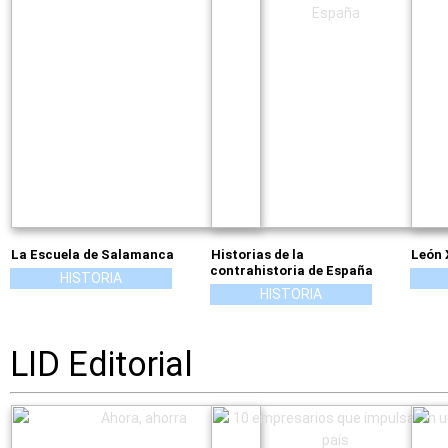
La Escuela de Salamanca
Historias de la
León X
contrahistoria de España
HISTORIA
HISTORIA
LID Editorial