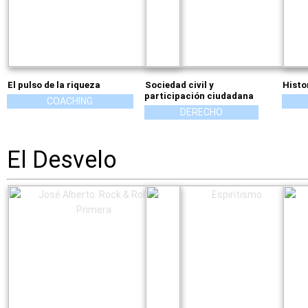
El pulso de la riqueza
Sociedad civil y
Histo
participación ciudadana
COACHING
DERECHO
El Desvelo