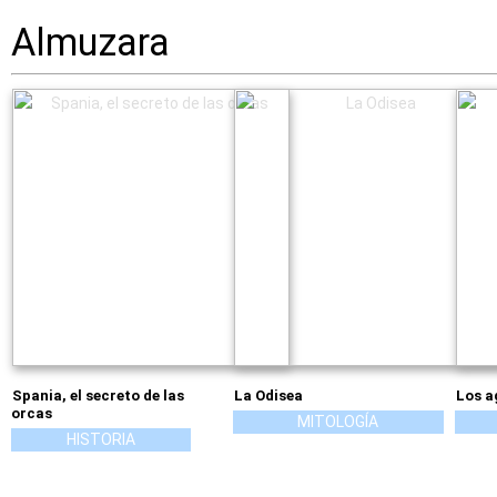
Almuzara
Spania, el secreto de las
La Odisea
Los a
orcas
MITOLOGÍA
HISTORIA