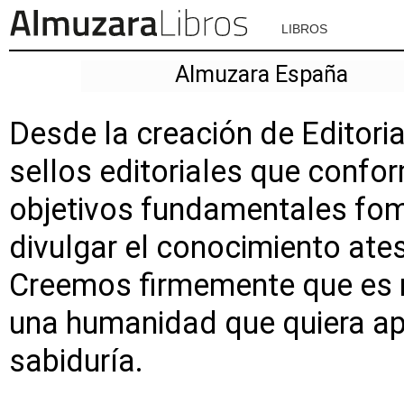
LIBROS
Almuzara España
Desde la creación de Editoria
sellos editoriales que conf
objetivos fundamentales fome
divulgar el conocimiento ate
Creemos firmemente que es ne
una humanidad que quiera apre
sabiduría.