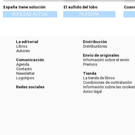
España tiene solución
El aullido del lobo
Cuand
SOCIEDAD ACTUAL
FILOSOFÍA
La editorial
Distribución
Libros
Distribuidores
Autores
Envío de originales
Comunicación
Información sobre el envío
Agenda
Premios
Contacto
Newsletter
Tienda
Logotipos
La tienda de libros
Condiciones de contratación
Redes sociales
Información sobre las cookie
Aviso legal