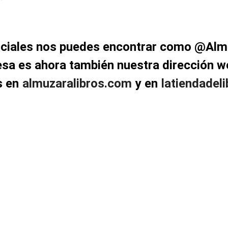
ociales nos puedes encontrar como @Alm
esa es ahora también nuestra dirección w
s en
almuzaralibros.com
y en
latiendadel