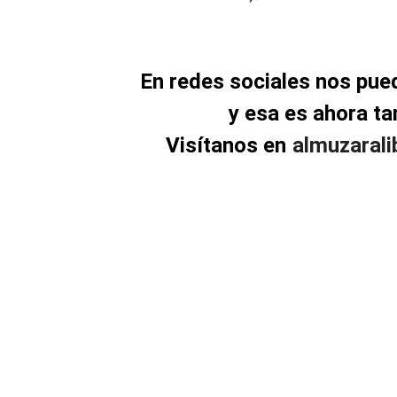
En redes sociales nos pu
y esa es ahora t
Visítanos en
almuzaral