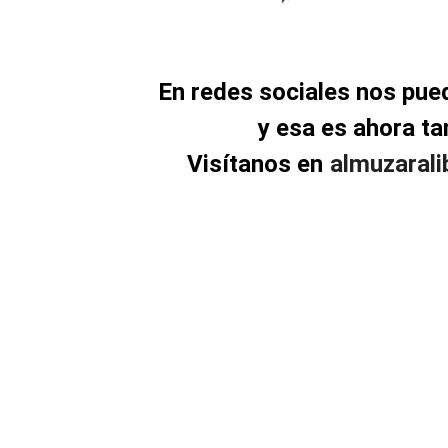
En redes sociales nos pu
y esa es ahora t
Visítanos en
almuzaral