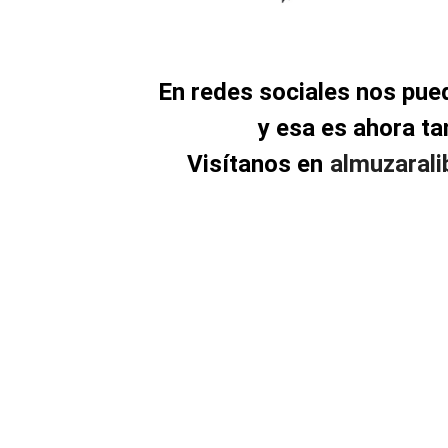
En redes sociales nos pu
y esa es ahora t
Visítanos en
almuzaral