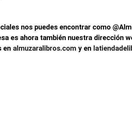
ociales nos puedes encontrar como @Alm
esa es ahora también nuestra dirección w
s en
almuzaralibros.com
y en
latiendadel